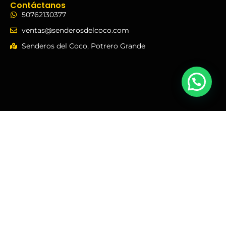
Contáctanos
50762130377
ventas@senderosdelcoco.com
Senderos del Coco, Potrero Grande