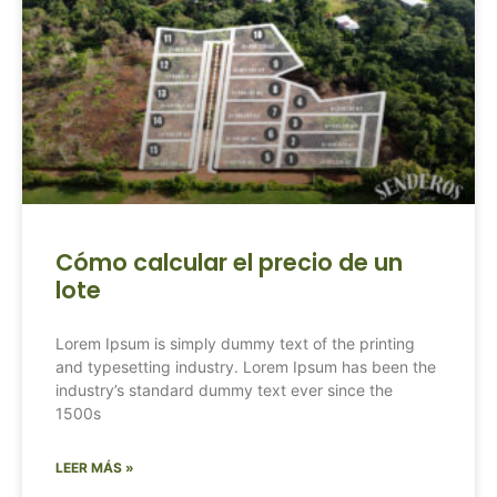
Cómo calcular el precio de un
lote
Lorem Ipsum is simply dummy text of the printing
and typesetting industry. Lorem Ipsum has been the
industry’s standard dummy text ever since the
1500s
LEER MÁS »