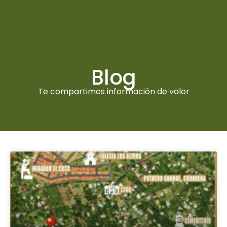
50762130377
Blog
Te compartimos información de valor