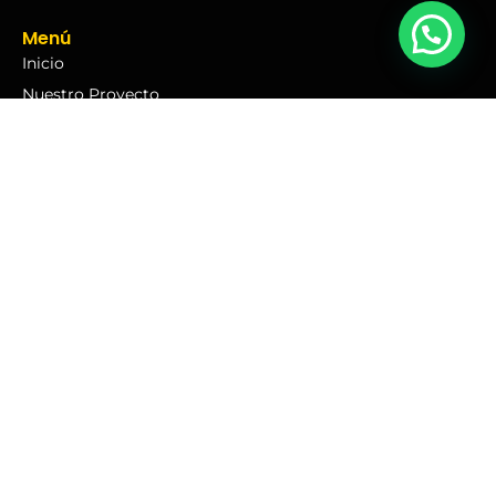
Menú
Inicio
Nuestro Proyecto
Ubicación
Financiamiento
Blog
Contáctenos