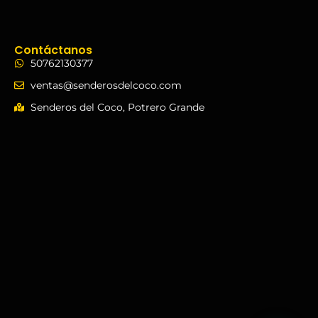
Contáctanos
50762130377
ventas@senderosdelcoco.com
Senderos del Coco, Potrero Grande